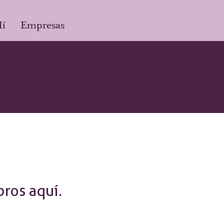
Mí
Empresas
ros aquí.