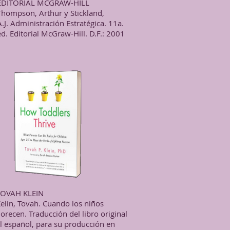
EDITORIAL MCGRAW-HILL
Thompson, Arthur y Stickland,
A.J. Administración Estratégica. 11a.
ed. Editorial McGraw-Hill. D.F.: 2001
TOVAH KLEIN
elin, Tovah. Cuando los niños
lorecen. Traducción del libro original
l español, para su producción en