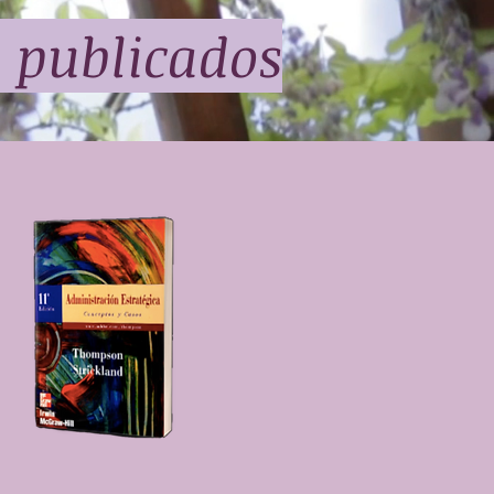
n publicados