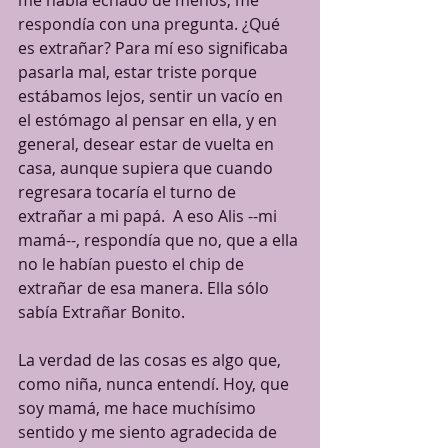
me había echado de menos, me 
respondía con una pregunta. ¿Qué 
es extrañar? Para mí eso significaba 
pasarla mal, estar triste porque 
estábamos lejos, sentir un vacío en 
el estómago al pensar en ella, y en 
general, desear estar de vuelta en 
casa, aunque supiera que cuando 
regresara tocaría el turno de 
extrañar a mi papá.  A eso Alis --mi 
mamá--, respondía que no, que a ella 
no le habían puesto el chip de 
extrañar de esa manera. Ella sólo 
sabía Extrañar Bonito. 
La verdad de las cosas es algo que, 
como niña, nunca entendí. Hoy, que 
soy mamá, me hace muchísimo 
sentido y me siento agradecida de 