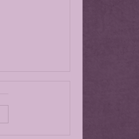
oz que callamos y la