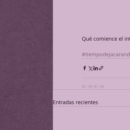
Qué comience el int
#tiempodejacarand
Entradas recientes