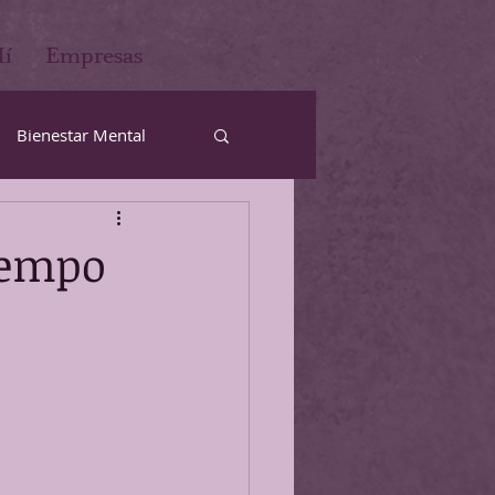
Mí
Empresas
Bienestar Mental
iempo