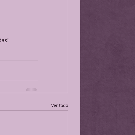
das!
Ver todo