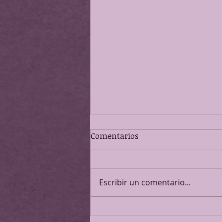
Comentarios
Escribir un comentario...
Cuidar sin invadir en